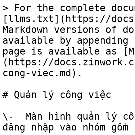
> For the complete docu
[llms.txt](https://docs
Markdown versions of do
available by appending 
page is available as [M
(https://docs.zinwork.c
cong-viec.md).

# Quản lý công việc

\-  Màn hình quản lý cô
đăng nhập vào nhóm gồm
